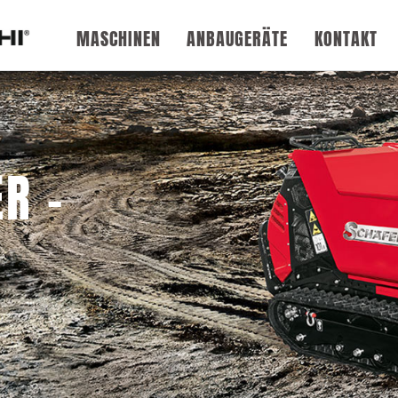
BAUMASCHINEN
ANBAUGERÄTE
KONTAKT
R –