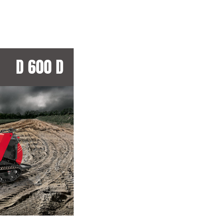
D 600 D