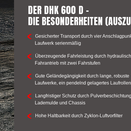
DER DHK 600 D –
DIE BESONDERHEITEN (AUSZU
Gesicherter Transport durch vier Anschlagpun
Laufwerk serienmäßig
Überzeugende Fahrleistung durch hydraulisc
Fahrantrieb mit zwei Fahrstufen
Gute Geländegängigkeit durch lange, robuste
Laufwerke, ein pendelnd gelagertes Laufrolle
Langfristiger Schutz durch Pulverbeschichtun
Lademulde und Chassis
Hohe Haltbarkeit durch Zyklon-Luftvorfilter