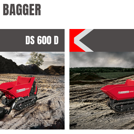
I BAGGER
DS 600 D