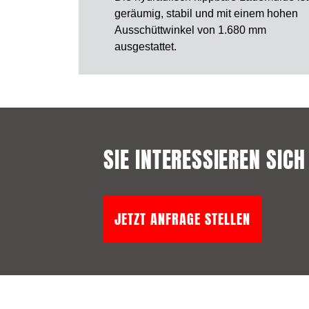
geräumig, stabil und mit einem hohen
Ausschüttwinkel von 1.680 mm
ausgestattet.
SIE INTERESSIEREN SIC
JETZT ANFRAGE STELLEN