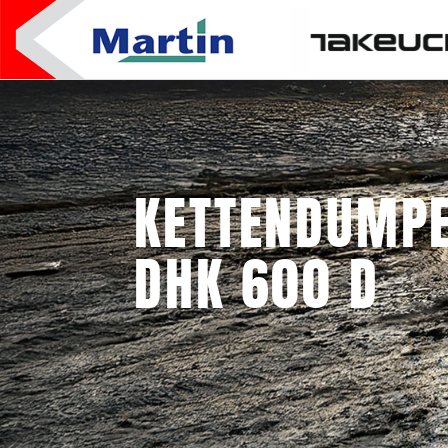
KETTENDUMPE
DHK 600 D