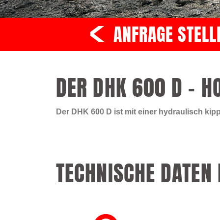
ANFRAGE STELL
DER DHK 600 D – H
Der DHK 600 D ist mit einer hydraulisch k
TECHNISCHE DATEN