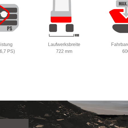
istung
Laufwerksbreite
Fahrbar
6,7 PS)
722 mm
60