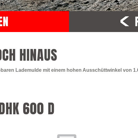
EN
OCH HINAUS
ippbaren Lademulde mit einem hohen Ausschüttwinkel von 1.
 DHK 600 D