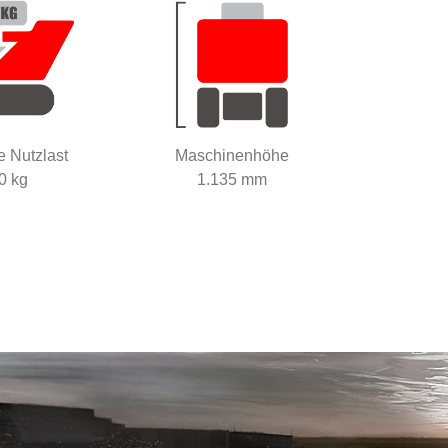
e Nutzlast
Maschinenhöhe
0 kg
1.135 mm