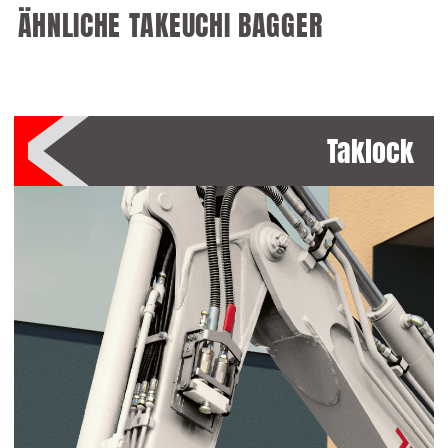
ÄHNLICHE TAKEUCHI BAGGER
Taklock